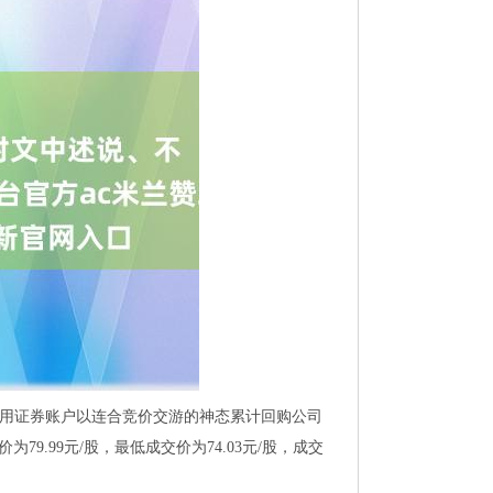
过回购专用证券账户以连合竞价交游的神态累计回购公司
79.99元/股，最低成交价为74.03元/股，成交