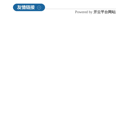
Poweredby
开云平台网站