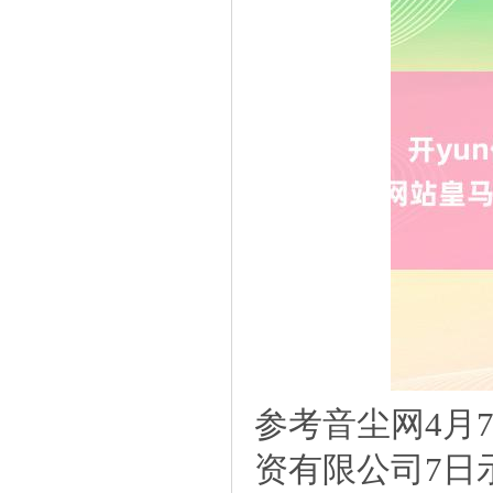
参考音尘网4月
资有限公司7日