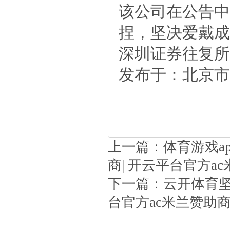
该公司在公告中
捏，坚决爱戴成
深圳证券往复所
发布于：北京市
上一篇：
体育游戏a
商|开云平台官方a
下一篇：
云开体育坚
台官方ac米兰赞助