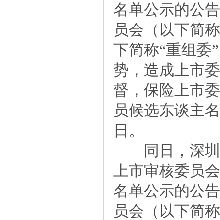
名单公示的公告
员会（以下简称
下简称“重组委
势，造成上市委
督，保险上市委
员候选东谈主名
日。
同日，深圳证
上市审核委员会
名单公示的公告
员会（以下简称