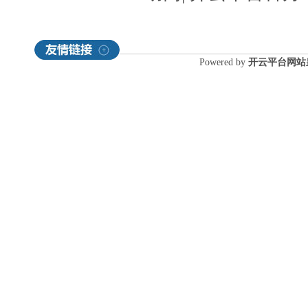
Poweredby
开云平台网站